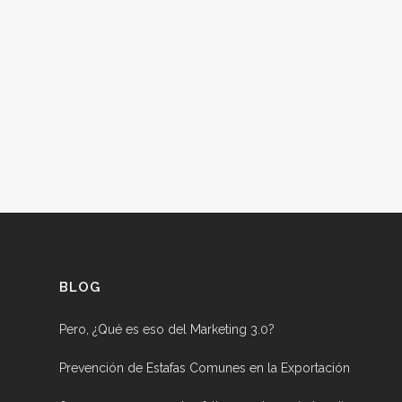
BLOG
Pero, ¿Qué es eso del Marketing 3.0?
Prevención de Estafas Comunes en la Exportación