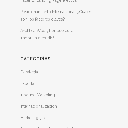
hacer tu Landing Page efectiva
Posicionamiento Internacional: ¿Cuáles
son los factores claves?
Analítica Web: ¿Por qué es tan
importante medir?
CATEGORÍAS
Estrategia
Exportar
Inbound Marketing
Internacionalización
Marketing 3.0