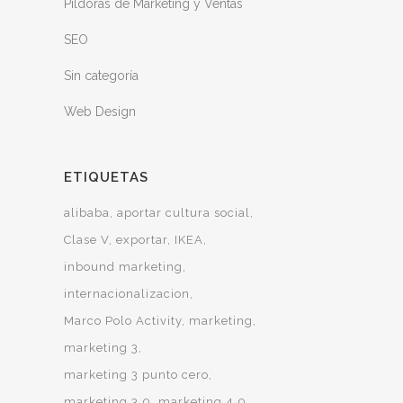
Píldoras de Marketing y Ventas
SEO
Sin categoría
Web Design
ETIQUETAS
alibaba
aportar cultura social
Clase V
exportar
IKEA
inbound marketing
internacionalizacion
Marco Polo Activity
marketing
marketing 3
marketing 3 punto cero
marketing 3.0
marketing 4.0