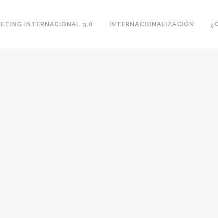
ETING INTERNACIONAL 3.0
INTERNACIONALIZACIÓN
¿
.0?
ndo el