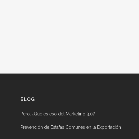
BLOG
Pero, ¿Qué es eso del Marketing 3.0?
Prevención de Estafas Comunes en la Exportación