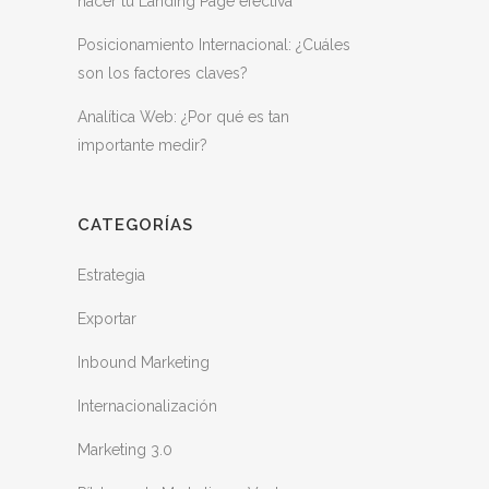
hacer tu Landing Page efectiva
Posicionamiento Internacional: ¿Cuáles
son los factores claves?
Analítica Web: ¿Por qué es tan
importante medir?
CATEGORÍAS
Estrategia
Exportar
Inbound Marketing
Internacionalización
Marketing 3.0