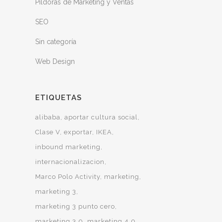
Píldoras de Marketing y Ventas
SEO
Sin categoría
Web Design
ETIQUETAS
alibaba
aportar cultura social
Clase V
exportar
IKEA
inbound marketing
internacionalizacion
Marco Polo Activity
marketing
marketing 3
marketing 3 punto cero
marketing 3.0
marketing 4.0